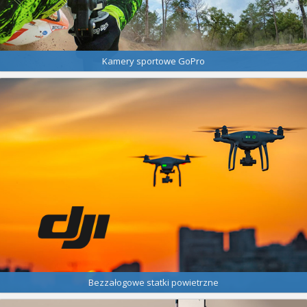
Kamery sportowe GoPro
Bezzałogowe statki powietrzne