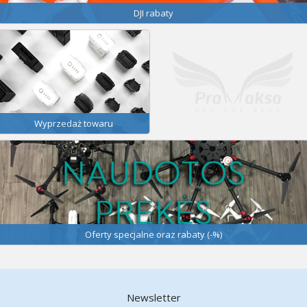
DJI rabaty
Wyprzedaż towaru
Oferty specjalne oraz rabaty (-%)
Newsletter