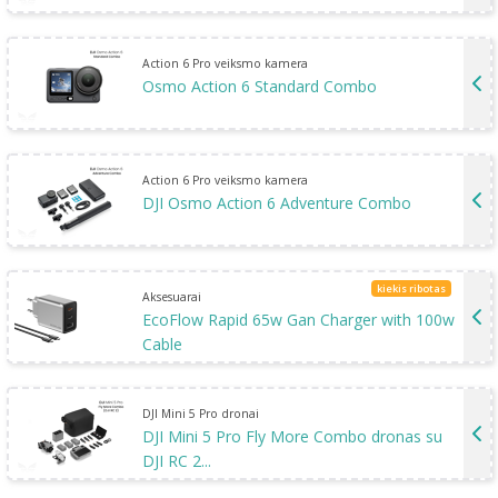
Action 6 Pro veiksmo kamera
Osmo Action 6 Standard Combo
Action 6 Pro veiksmo kamera
DJI Osmo Action 6 Adventure Combo
kiekis ribotas
Aksesuarai
EcoFlow Rapid 65w Gan Charger with 100w
Cable
DJI Mini 5 Pro dronai
DJI Mini 5 Pro Fly More Combo dronas su
DJI RC 2...