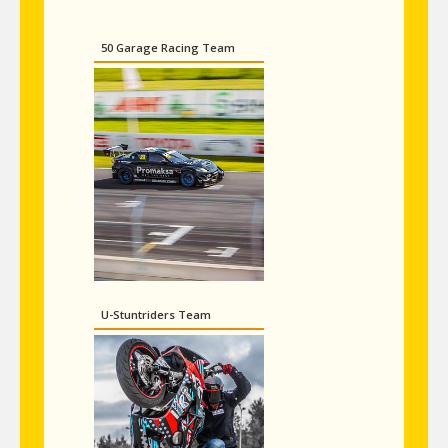
50 Garage Racing Team
U-Stuntriders Team