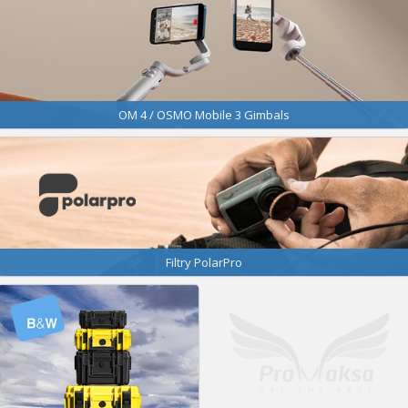
OM 4 / OSMO Mobile 3 Gimbals
Filtry PolarPro