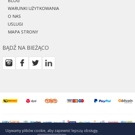
BLOG
WARUNKI UŻYTKOWANIA
O NAS
USLUGI
MAPA STRONY
BĄDŹ NA BIEŻĄCO
Używamy plików cookie, aby zapewnić lepszą obsługę.