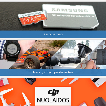
Karty pamięci
Towary innych producentów