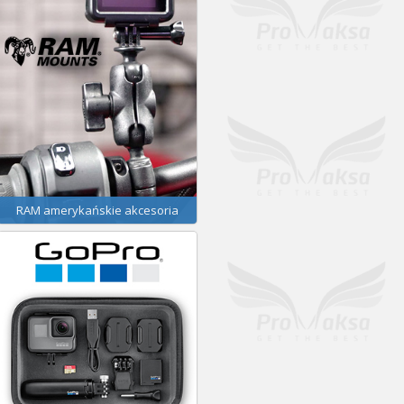
RAM amerykańskie akcesoria