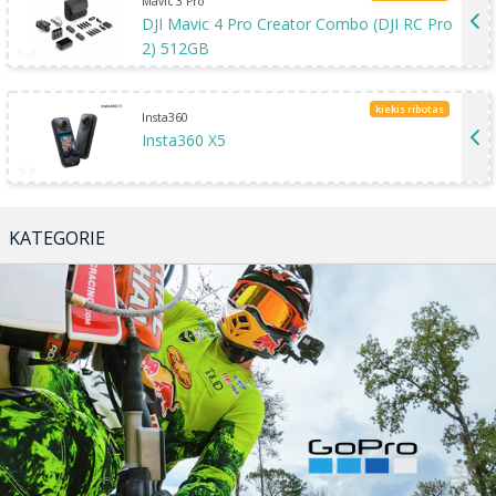
Mavic 3 Pro
DJI Mavic 4 Pro Creator Combo (DJI RC Pro
2) 512GB
kiekis ribotas
Insta360
Insta360 X5
KATEGORIE