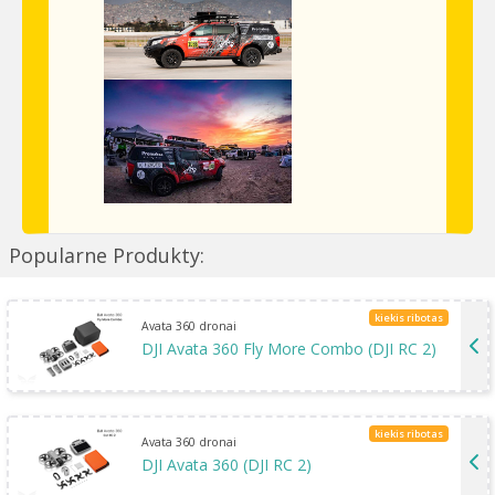
Popularne Produkty:
kiekis ribotas
Avata 360 dronai
DJI Avata 360 Fly More Combo (DJI RC 2)
kiekis ribotas
Avata 360 dronai
DJI Avata 360 (DJI RC 2)