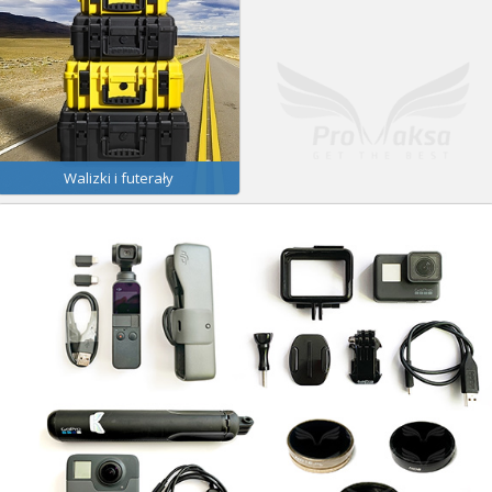
Walizki i futerały