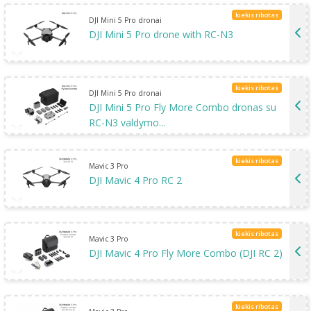
kiekis ribotas
DJI Mini 5 Pro dronai
DJI Mini 5 Pro drone with RC-N3
kiekis ribotas
DJI Mini 5 Pro dronai
DJI Mini 5 Pro Fly More Combo dronas su
RC-N3 valdymo...
kiekis ribotas
Mavic 3 Pro
DJI Mavic 4 Pro RC 2
kiekis ribotas
Mavic 3 Pro
DJI Mavic 4 Pro Fly More Combo (DJI RC 2)
kiekis ribotas