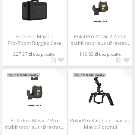
PolarPro Mavic 2
PolarPro Mavic 2 Zoom
Pro/Zoom Rugged Case
stabilizatoriaus užraktas /
Gimbal Lock
227,27 zł
119,83 zł
bez podatku
bez podatku
nie jest produkowany
nie jest produkowany
PolarPro Mavic 2 Pro
PolarPro Katana posiadacz
stabilizatoriaus užraktas /
Mavic 2 dronui
Gimbal Lock