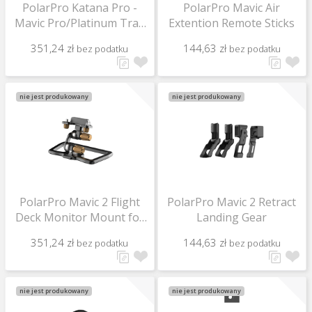
PolarPro Katana Pro -
PolarPro Mavic Air
Mavic Pro/Platinum Tray
Extention Remote Sticks
System
351,24 zł
144,63 zł
bez podatku
bez podatku
nie jest produkowany
nie jest produkowany
PolarPro Mavic 2 Flight
PolarPro Mavic 2 Retract
Deck Monitor Mount for
Landing Gear
Mavic 2 Remotes
351,24 zł
144,63 zł
bez podatku
bez podatku
nie jest produkowany
nie jest produkowany