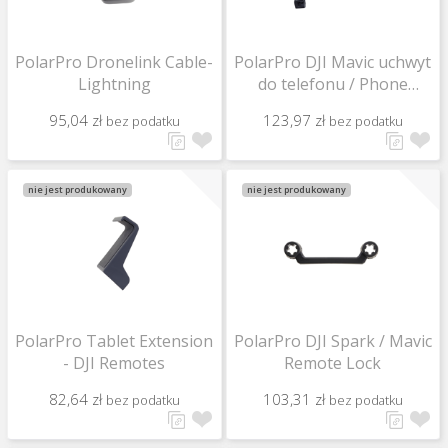
PolarPro Dronelink Cable-
PolarPro DJI Mavic uchwyt
Lightning
do telefonu / Phone
Mount
95,04 zł
123,97 zł
bez podatku
bez podatku
nie jest produkowany
nie jest produkowany
PolarPro Tablet Extension
PolarPro DJI Spark / Mavic
- DJI Remotes
Remote Lock
82,64 zł
103,31 zł
bez podatku
bez podatku