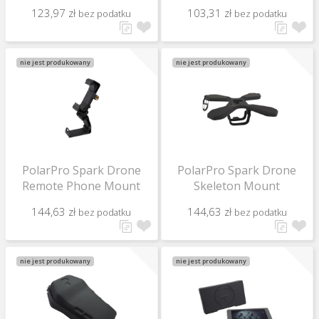
123,97 zł
103,31 zł
bez podatku
bez podatku
nie jest produkowany
nie jest produkowany
PolarPro Spark Drone
PolarPro Spark Drone
Remote Phone Mount
Skeleton Mount
144,63 zł
144,63 zł
bez podatku
bez podatku
nie jest produkowany
nie jest produkowany