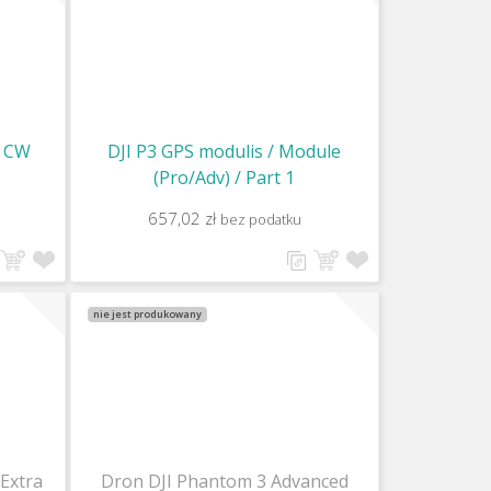
r CW
DJI P3 GPS modulis / Module
(Pro/Adv) / Part 1
657,02 zł
bez podatku
nie jest produkowany
Extra
Dron DJI Phantom 3 Advanced