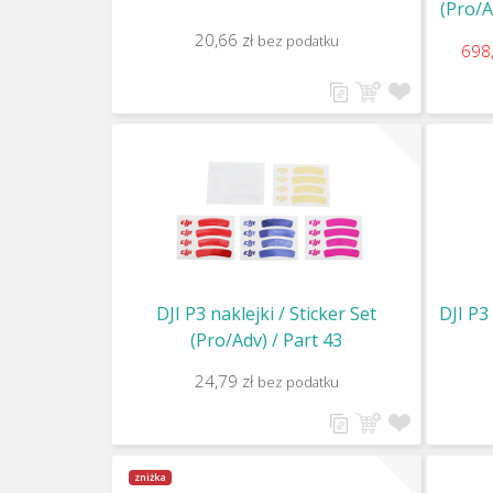
(Pro/A
20,66 zł
bez podatku
698
DJI P3 naklejki / Sticker Set
DJI P3
(Pro/Adv) / Part 43
24,79 zł
bez podatku
zniżka