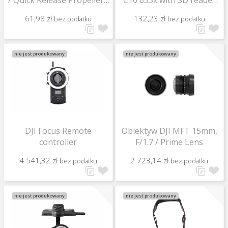
/ Quick Release Propellers
C10 633x with SD reader
/ Part 80
high speed
61,98 zł
132,23 zł
bez podatku
bez podatku
nie jest produkowany
nie jest produkowany
DJI Focus Remote
Obiektyw DJI MFT 15mm,
controller
F/1.7 / Prime Lens
4 541,32 zł
2 723,14 zł
bez podatku
bez podatku
nie jest produkowany
nie jest produkowany