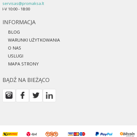
servisas@promaksa.lt
I-V 10:00 - 18:00
INFORMACJA
BLOG
WARUNKI UŻYTKOWANIA
O NAS
USLUGI
MAPA STRONY
BĄDŹ NA BIEŻĄCO