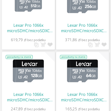
Lexar Pro 1066x
Lexar Pro 1066x
microSDHC/microSDXC
microSDHC/microSDXC
UHS-I (Silver) R160/W120
UHS-I (Silver) R160/W120
619,79 zł
371,86 zł
bez podatku
bez podatku
512Gb
256Gb
posiadamy na stanie
posiadamy na stanie
Lexar Pro 1066x
Lexar Pro 1066x
microSDHC/microSDXC
microSDHC/microSDXC
UHS-I (Silver) R160/W120
UHS-I (Silver) R160/W70
247,89 zł
165,25 zł
bez podatku
bez podatku
128Gb
64Gb