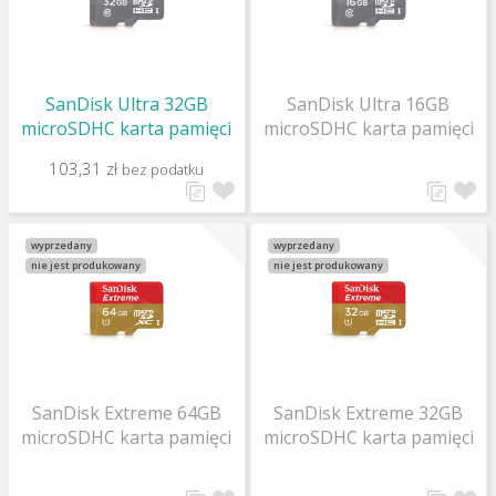
SanDisk Ultra 32GB
SanDisk Ultra 16GB
microSDHC karta pamięci
microSDHC karta pamięci
103,31 zł
bez podatku
wyprzedany
wyprzedany
nie jest produkowany
nie jest produkowany
SanDisk Extreme 64GB
SanDisk Extreme 32GB
microSDHC karta pamięci
microSDHC karta pamięci