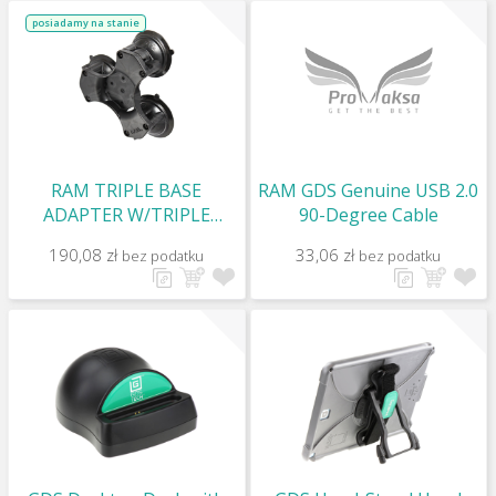
posiadamy na stanie
RAM TRIPLE BASE
RAM GDS Genuine USB 2.0
ADAPTER W/TRIPLE
90-Degree Cable
SUCTION
190,08 zł
33,06 zł
bez podatku
bez podatku