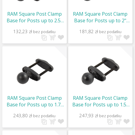
RAM Square Post Clamp
RAM Square Post Clamp
Base for Posts up to 2.5"
Base for Posts up to 2"
Wide - C Size / RAM-247U-
Wide - C Size / RAM-247U-
132,23 zł
181,82 zł
bez podatku
bez podatku
25
2
RAM Square Post Clamp
RAM Square Post Clamp
Base for Posts up to 1.7"
Base for Posts up to 1.5"
Wide - C Size / RAM-247U-
Wide - C Size / RAM-247U-
243,80 zł
247,93 zł
bez podatku
bez podatku
17
15