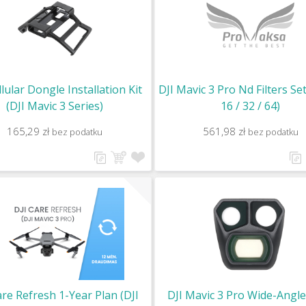
llular Dongle Installation Kit
DJI Mavic 3 Pro Nd Filters Se
(DJI Mavic 3 Series)
16 / 32 / 64)
165,29 zł
561,98 zł
bez podatku
bez podatku
are Refresh 1-Year Plan (DJI
DJI Mavic 3 Pro Wide-Angl