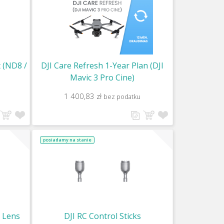
t (ND8 /
DJI Care Refresh 1-Year Plan (DJI
Mavic 3 Pro Cine)
1 400,83 zł
bez podatku
posiadamy na stanie
e Lens
DJI RC Control Sticks