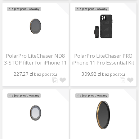
nie jest produkowany
nie jest produkowany
PolarPro LiteChaser ND8
PolarPro LiteChaser PRO
3-STOP filter for iPhone 11
iPhone 11 Pro Essential Kit
227,27 zł
309,92 zł
bez podatku
bez podatku
nie jest produkowany
nie jest produkowany