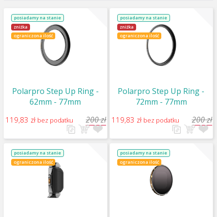
posiadamy na stanie
posiadamy na stanie
zniżka
zniżka
ograniczona ilość
ograniczona ilość
Polarpro Step Up Ring -
Polarpro Step Up Ring -
62mm - 77mm
72mm - 77mm
200 zł
200 zł
119,83 zł
119,83 zł
bez podatku
bez podatku
posiadamy na stanie
posiadamy na stanie
ograniczona ilość
ograniczona ilość