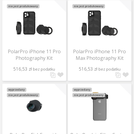
nie jest produkowany
nie jest produkowany
PolarPro iPhone 11 Pro
PolarPro iPhone 11 Pro
Photography Kit
Max Photography Kit
516,53 zł
516,53 zł
bez podatku
bez podatku
wyprzedany
wyprzedany
nie jest produkowany
nie jest produkowany