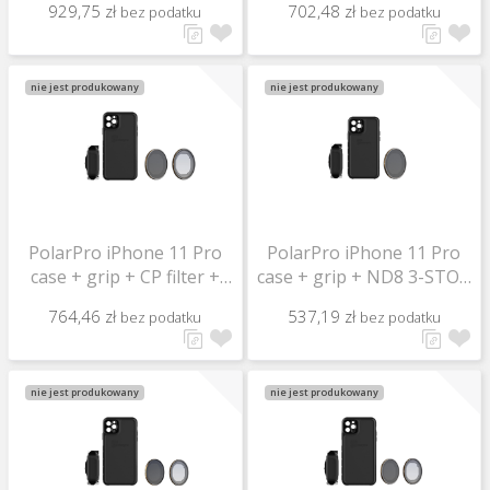
929,75 zł
702,48 zł
bez podatku
bez podatku
nie jest produkowany
nie jest produkowany
PolarPro iPhone 11 Pro
PolarPro iPhone 11 Pro
case + grip + CP filter +
case + grip + ND8 3-STOP
ND8 3-STOP filter
filter
764,46 zł
537,19 zł
bez podatku
bez podatku
nie jest produkowany
nie jest produkowany