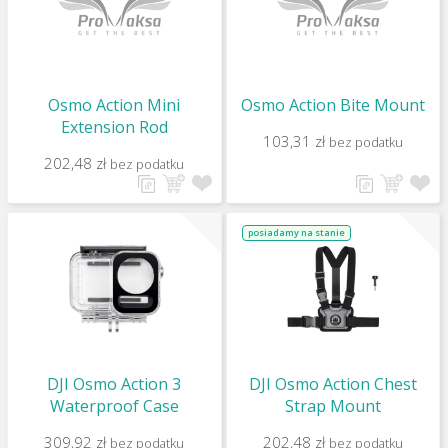
Osmo Action Mini
Osmo Action Bite Mount
Extension Rod
103,31 zł
bez podatku
202,48 zł
bez podatku
posiadamy na stanie
DJI Osmo Action 3
DJI Osmo Action Chest
Waterproof Case
Strap Mount
309,92 zł
202,48 zł
bez podatku
bez podatku