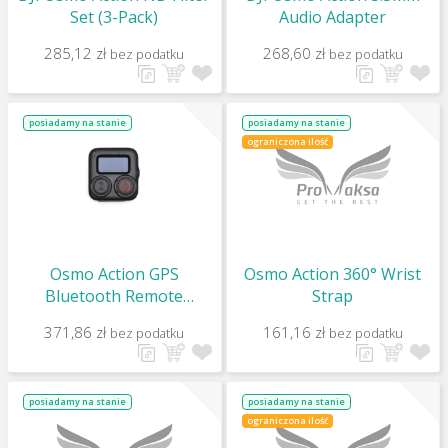
Set (3-Pack)
Audio Adapter
285,12 zł
268,60 zł
bez podatku
bez podatku
posiadamy na stanie
posiadamy na stanie
ograniczona ilość
Osmo Action GPS
Osmo Action 360° Wrist
Bluetooth Remote
Strap
Controller
371,86 zł
161,16 zł
bez podatku
bez podatku
posiadamy na stanie
posiadamy na stanie
ograniczona ilość