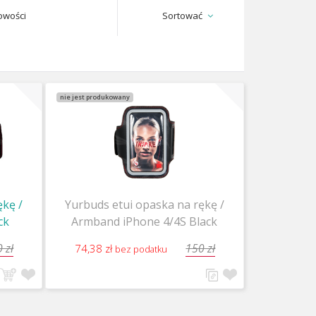
owości
Sortować
nie jest produkowany
ękę /
Yurbuds etui opaska na rękę /
ck
Armband iPhone 4/4S Black
 zł
150 zł
74,38 zł
bez podatku