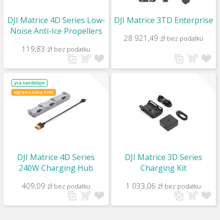
DJI Matrice 4D Series Low-
DJI Matrice 3TD Enterprise
Noise Anti-Ice Propellers
28 921,49 zł
bez podatku
119,83 zł
bez podatku
yra sandėlyje
ograniczona ilość
DJI Matrice 4D Series
DJI Matrice 3D Series
240W Charging Hub
Charging Kit
409,09 zł
1 033,06 zł
bez podatku
bez podatku