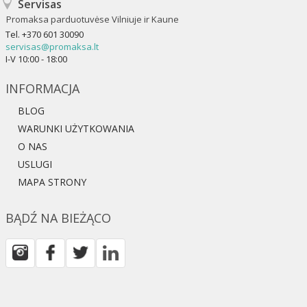
Servisas
Promaksa parduotuvėse Vilniuje ir Kaune
Tel.
+370 601 30090
servisas@promaksa.lt
I-V 10:00 - 18:00
INFORMACJA
BLOG
WARUNKI UŻYTKOWANIA
O NAS
USLUGI
MAPA STRONY
BĄDŹ NA BIEŻĄCO