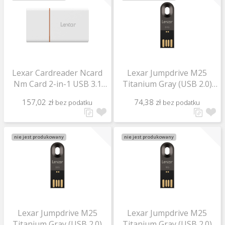
Lexar Cardreader Ncard
Lexar Jumpdrive M25
Nm Card 2-in-1 USB 3.1
Titanium Gray (USB 2.0)
Reader
64Gb
157,02 zł
74,38 zł
bez podatku
bez podatku
nie jest produkowany
nie jest produkowany
Lexar Jumpdrive M25
Lexar Jumpdrive M25
Titanium Gray (USB 2.0)
Titanium Gray (USB 2.0)