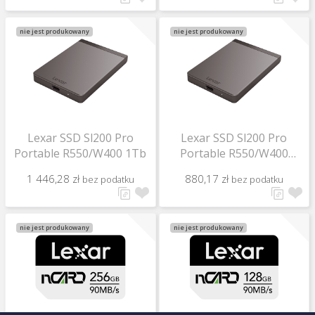
nie jest produkowany
nie jest produkowany
Lexar SSD Sl200 Pro
Lexar SSD Sl200 Pro
Portable R550/W400 1Tb
Portable R550/W400
500Gb
1 446,28 zł
880,17 zł
bez podatku
bez podatku
nie jest produkowany
nie jest produkowany