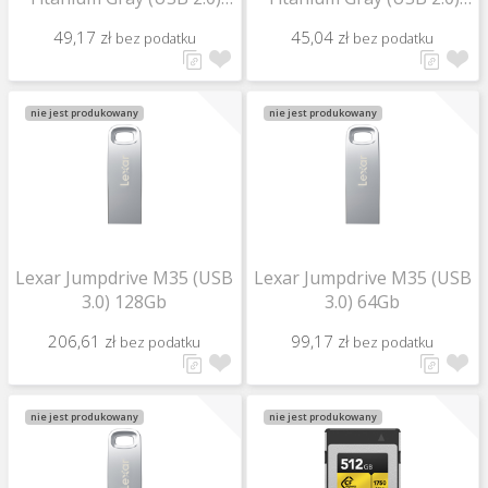
32Gb
16Gb
49,17 zł
45,04 zł
bez podatku
bez podatku
nie jest produkowany
nie jest produkowany
Lexar Jumpdrive M35 (USB
Lexar Jumpdrive M35 (USB
3.0) 128Gb
3.0) 64Gb
206,61 zł
99,17 zł
bez podatku
bez podatku
nie jest produkowany
nie jest produkowany