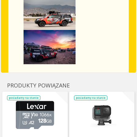
PRODUKTY POWIĄZANE
posiadamy na stanie
posiadamy na stanie