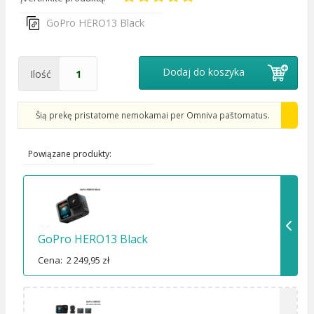
GoPro HERO13 Black
Dodaj do koszyka
Ilość
Šią prekę pristatome nemokamai per Omniva paštomatus.
Powiązane produkty:
GoPro HERO13 Black
Cena: 2 249,95 zł