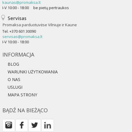
kaunas@promaksa.lt
I-V 10:00 - 18:00 be pietų pertraukos
Servisas
Promaksa parduotuvėse Vilniuje ir Kaune
Tel.
+370 601 30090
servisas@promaksa.lt
I-V 10:00 - 18:00
INFORMACJA
BLOG
WARUNKI UŻYTKOWANIA
O NAS
USLUGI
MAPA STRONY
BĄDŹ NA BIEŻĄCO