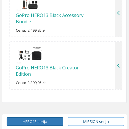
GoPro HERO13 Black Accessory
Bundle
Cena: 2 499,95 zł
GoPro HERO13 Black Creator
Edition
Cena: 3 399,95 zł
HERO13 serija
MISSION serija